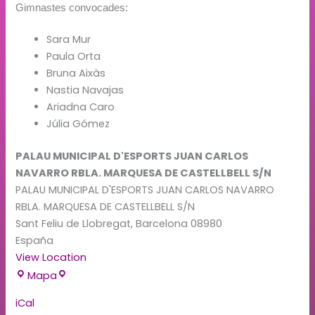
Gimnastes convocades:
Sara Mur
Paula Orta
Bruna Aixàs
Nastia Navajas
Ariadna Caro
Júlia Gómez
PALAU MUNICIPAL D'ESPORTS JUAN CARLOS
NAVARRO RBLA. MARQUESA DE CASTELLBELL S/N
PALAU MUNICIPAL D'ESPORTS JUAN CARLOS NAVARRO
RBLA. MARQUESA DE CASTELLBELL S/N
Sant Feliu de Llobregat
,
Barcelona
08980
España
View Location
Mapa
iCal