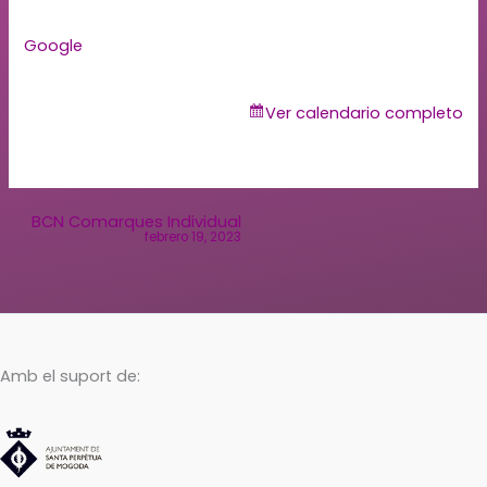
Google
Ver calendario completo
BCN Comarques Individual
febrero 19, 2023
Amb el suport de: