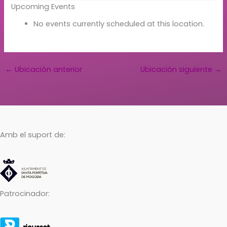
Upcoming Events
No events currently scheduled at this location.
←
Ubicación anterior
Ubicación siguiente
→
Amb el suport de:
Patrocinador: