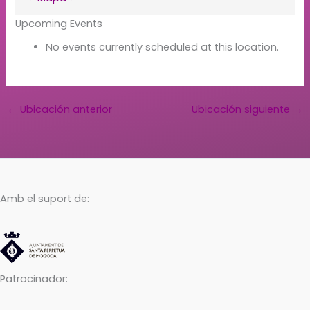
Upcoming Events
No events currently scheduled at this location.
←
Ubicación anterior
Ubicación siguiente
→
Amb el suport de:
Patrocinador: