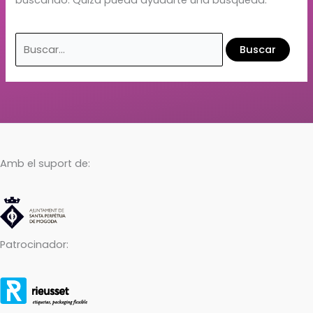
Amb el suport de:
Patrocinador: